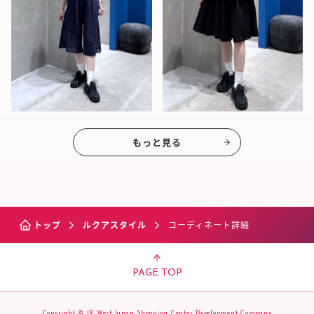
もっと見る
トップ
ルクアスタイル
コーディネート詳細
PAGE TOP
Copyright © JR West Japan Shopping Center Development Company