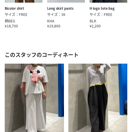
H logo tote bag
Bicolor shirt
Long skirt pants
サイズ：FREE
サイズ：FREE
サイズ：36
BLK
柄BEG
KHA
¥2,200
¥18,700
¥19,800
このスタッフのコーディネート