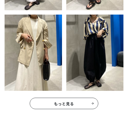
もっと見る