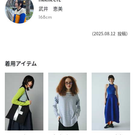
武井 恵美
168cm
（
2025.08.12
投稿）
着用アイテム