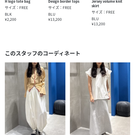
H logo tote bag
Design border tops
Jersey volume knit
skirt
サイズ：FREE
サイズ：FREE
サイズ：FREE
BLK
BLU
BLU
¥2,200
¥13,200
¥13,200
このスタッフのコーディネート