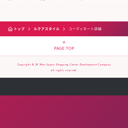
トップ
ルクアスタイル
コーディネート詳細
PAGE TOP
Copyright © JR West Japan Shopping Center Development Company
all rights reserved.