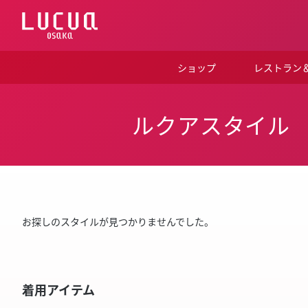
コ
ン
テ
ン
ツ
ショップ
レストラン
へ
ス
キ
ッ
ルクアスタイル
プ
お探しのスタイルが見つかりませんでした。
着用アイテム