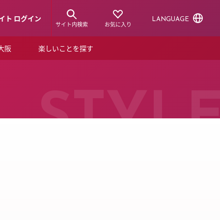
イト ログイン
LANGUAGE
サイト内検索
お気に入り
ア大阪
楽しいことを探す
トピックス
ーズカード
らから！
ショップニュース
STYL
ルクアスタイル
特集
デジタルブック
ル