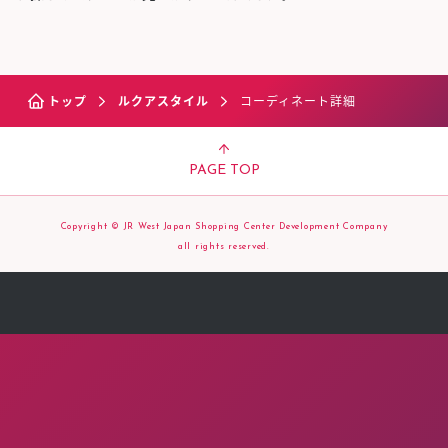
トップ
ルクアスタイル
コーディネート詳細
PAGE TOP
Copyright © JR West Japan Shopping Center Development Company
all rights reserved.