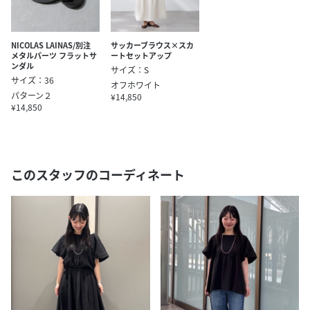
NICOLAS LAINAS/別注
サッカーブラウス×スカ
メタルパーツ フラットサ
ートセットアップ
ンダル
サイズ：S
サイズ：36
オフホワイト
パターン２
¥14,850
¥14,850
このスタッフのコーディネート