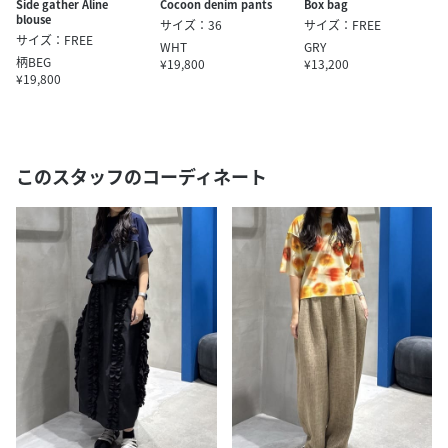
Cocoon denim pants
Box bag
Side gather Aline
blouse
サイズ：36
サイズ：FREE
サイズ：FREE
WHT
GRY
柄BEG
¥19,800
¥13,200
¥19,800
このスタッフのコーディネート