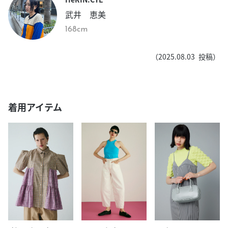
武井 恵美
168cm
（
2025.08.03
投稿）
着用アイテム