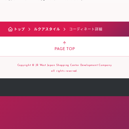
トップ
ルクアスタイル
コーディネート詳細
PAGE TOP
Copyright © JR West Japan Shopping Center Development Company
all rights reserved.