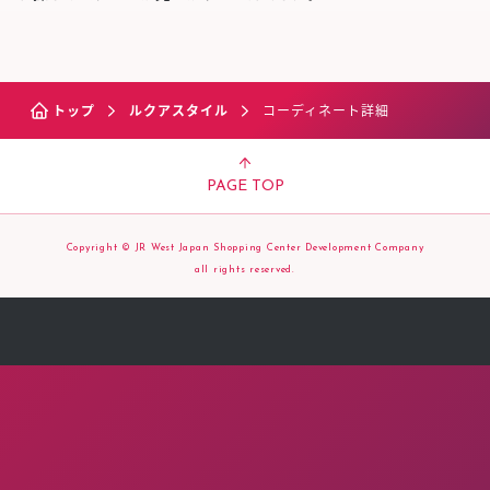
トップ
ルクアスタイル
コーディネート詳細
PAGE TOP
Copyright © JR West Japan Shopping Center Development Company
all rights reserved.