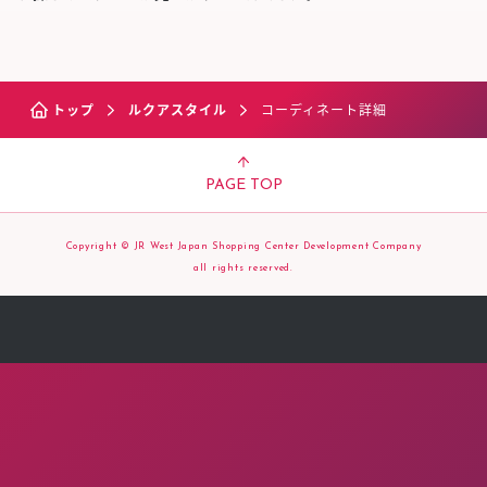
トップ
ルクアスタイル
コーディネート詳細
PAGE TOP
Copyright © JR West Japan Shopping Center Development Company
all rights reserved.