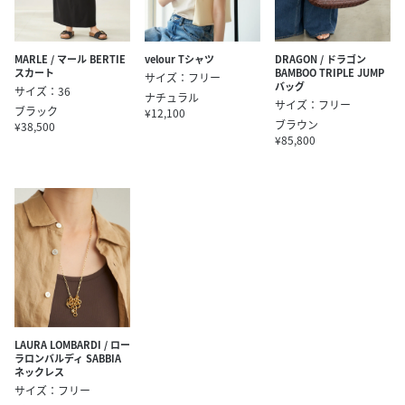
MARLE / マール BERTIE
velour Tシャツ
DRAGON / ドラゴン
スカート
BAMBOO TRIPLE JUMP
サイズ：フリー
バッグ
サイズ：36
ナチュラル
サイズ：フリー
ブラック
¥12,100
ブラウン
¥38,500
¥85,800
LAURA LOMBARDI / ロー
ラロンバルディ SABBIA
ネックレス
サイズ：フリー