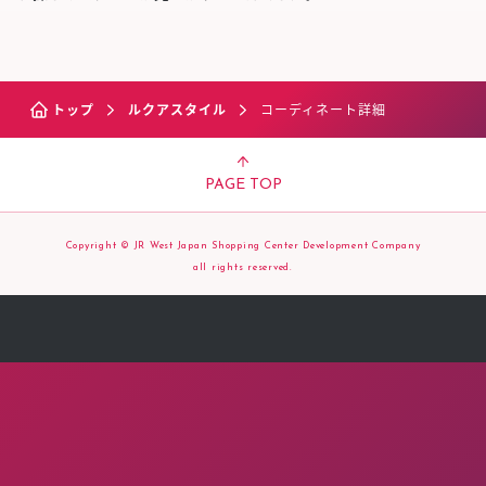
トップ
ルクアスタイル
コーディネート詳細
PAGE TOP
Copyright © JR West Japan Shopping Center Development Company
all rights reserved.