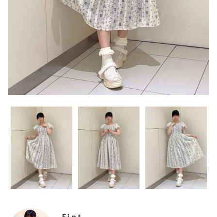
F i.n.t