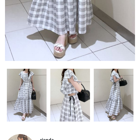
rienda