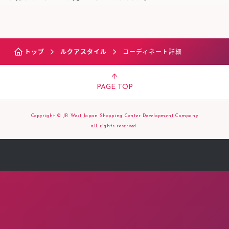
トップ
ルクアスタイル
コーディネート詳細
PAGE TOP
Copyright © JR West Japan Shopping Center Development Company
all rights reserved.