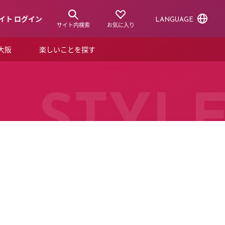
イト ログイン
LANGUAGE
サイト内検索
お気に入り
ア大阪
楽しいことを探す
トピックス
ーズカード
らから！
ショップニュース
STYL
ルクアスタイル
特集
デジタルブック
ル