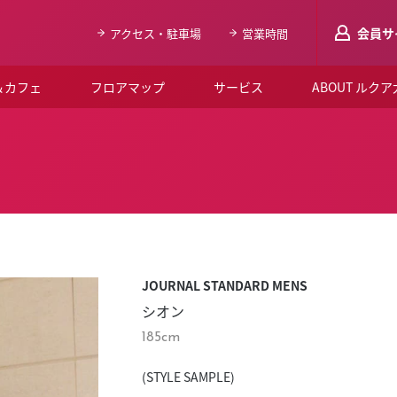
会員サ
アクセス・駐車場
営業時間
＆カフェ
フロアマップ
サービス
ABOUT ルク
LUCUAメンバ
会員登録はこち
ルクア大阪について
よくあるご質問
お知らせ
JOURNAL STANDARD MENS
SNSアカウント一覧
シオン
LUCUAブライダルクラブ
185cm
ルクア大阪イベントホー
(STYLE SAMPLE)