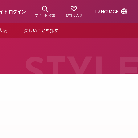
イト ログイン
LANGUAGE
サイト内検索
お気に入り
ア大阪
楽しいことを探す
トピックス
ーズカード
らから！
ショップニュース
STYL
ルクアスタイル
特集
デジタルブック
ル