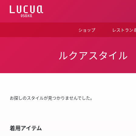
コ
ン
テ
ン
ツ
ショップ
レストラン
へ
ス
キ
ッ
ルクアスタイル
プ
お探しのスタイルが見つかりませんでした。
着用アイテム