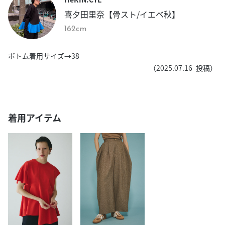
喜夕田里奈【骨スト/イエベ秋】
162cm
ボトム着用サイズ→38
（
2025.07.16
投稿）
着用アイテム