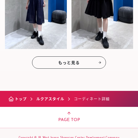
もっと見る
トップ
ルクアスタイル
コーディネート詳細
PAGE TOP
Copyright © JR West Japan Shopping Center Development Company