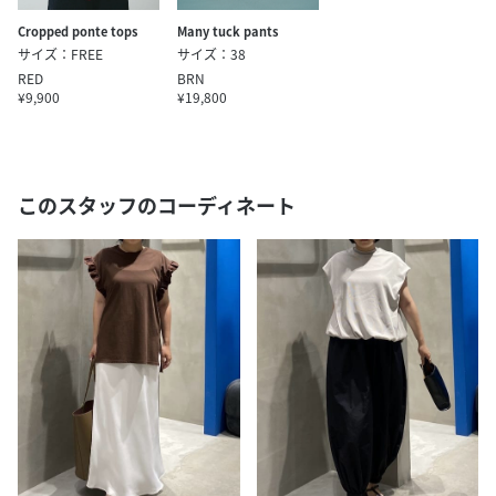
Many tuck pants
Cropped ponte tops
サイズ：38
サイズ：FREE
BRN
RED
¥19,800
¥9,900
このスタッフのコーディネート