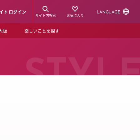
イト ログイン
LANGUAGE
サイト内検索
お気に入り
ア大阪
楽しいことを探す
トピックス
ーズカード
らから！
ショップニュース
STYL
ルクアスタイル
特集
デジタルブック
ル