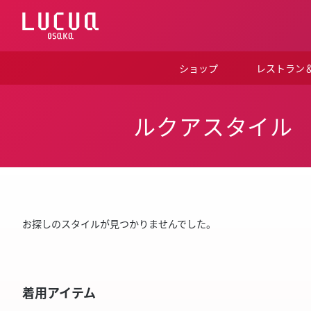
コ
ン
テ
ン
ツ
ショップ
レストラン
へ
ス
キ
ッ
ルクアスタイル
プ
お探しのスタイルが見つかりませんでした。
着用アイテム