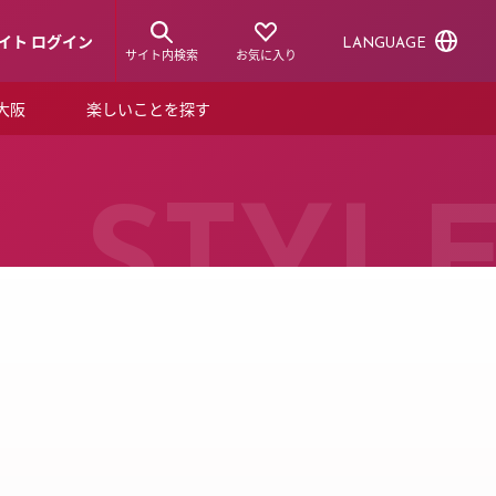
イト ログイン
LANGUAGE
サイト内検索
お気に入り
ア大阪
楽しいことを探す
トピックス
ーズカード
らから！
ショップニュース
STYL
ルクアスタイル
特集
デジタルブック
ル