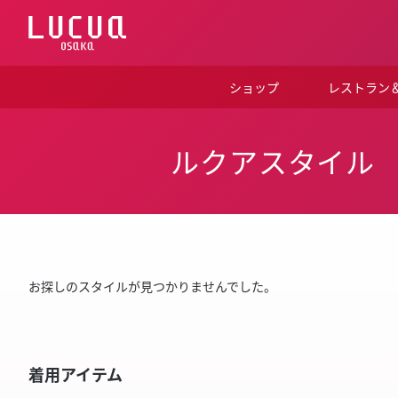
コ
ン
テ
ン
ツ
ショップ
レストラン
へ
ス
キ
ッ
ルクアスタイル
プ
お探しのスタイルが見つかりませんでした。
着用アイテム