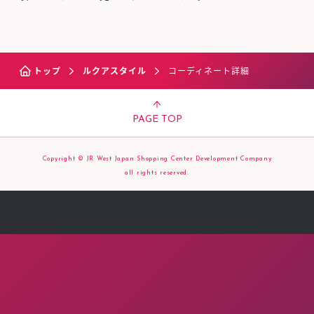
トップ
ルクアスタイル
コーディネート詳細
PAGE TOP
Copyright © JR West Japan Shopping Center Development Company
all rights reserved.