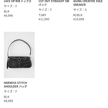
AGING CREATIVE SOLE
LACE UP RIB トップス
CUT OUT STRAIGHT SW
SNEAKER
パンツ
サイズ：F
サイズ：S
サイズ：F
BLK
M/BLK
T.GRY
¥6,996
¥19,998
¥11,990
HARNESS STITCH
SHOULDER バッグ
サイズ：F
BLK
¥8,998