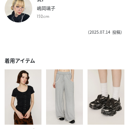
嶋岡璃子
152cm
（
2025.07.14
投稿）
着用アイテム