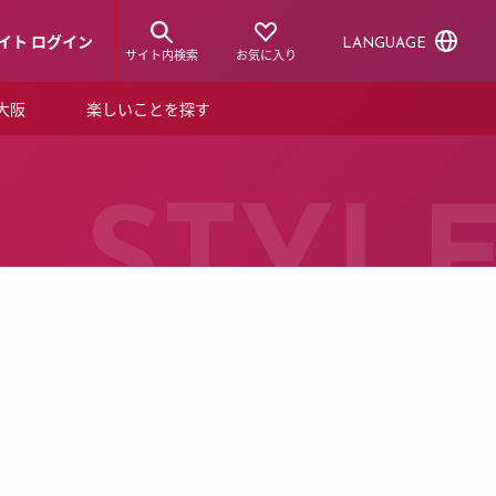
イト ログイン
LANGUAGE
サイト内検索
お気に入り
ア大阪
楽しいことを探す
トピックス
ーズカード
らから！
ショップニュース
STYL
ルクアスタイル
特集
デジタルブック
ル