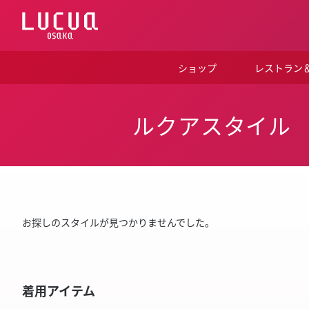
コ
ン
テ
ン
ツ
ショップ
レストラン
へ
ス
キ
ッ
ルクアスタイル
プ
お探しのスタイルが見つかりませんでした。
着用アイテム