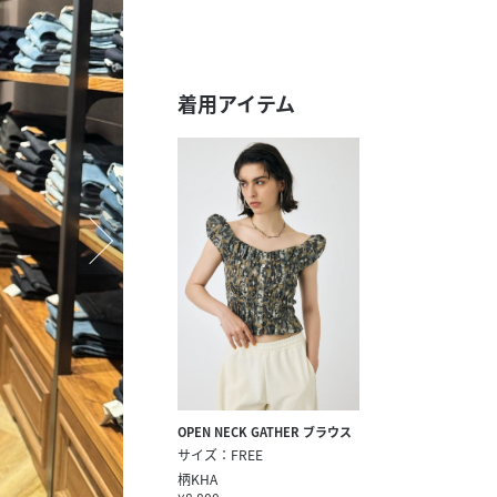
スタッフ募集（長期で働
スタッフ募集（スポット
方）
着用アイテム
OPEN NECK GATHER ブラウス
サイズ：FREE
柄KHA