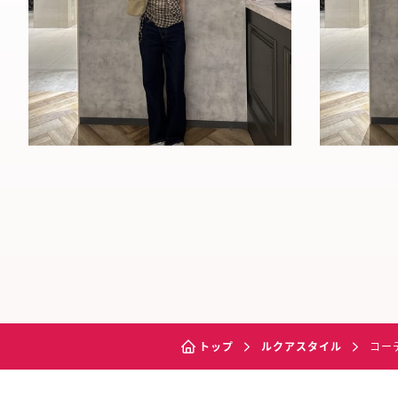
トップ
ルクアスタイル
コー