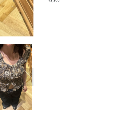
¥8,800