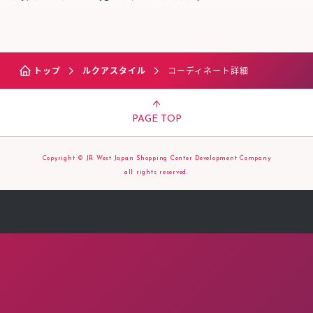
トップ
ルクアスタイル
コーディネート詳細
PAGE TOP
Copyright © JR West Japan Shopping Center Development Company
all rights reserved.