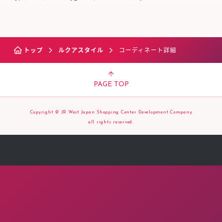
トップ
ルクアスタイル
コーディネート詳細
PAGE TOP
Copyright © JR West Japan Shopping Center Development Company
all rights reserved.