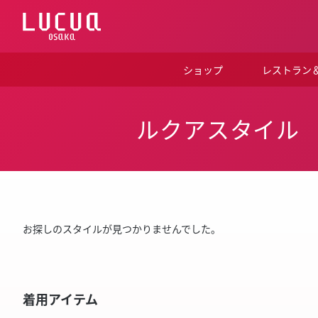
コ
ン
テ
ン
ツ
ショップ
レストラン
へ
ス
キ
ッ
ルクアスタイル
プ
お探しのスタイルが見つかりませんでした。
着用アイテム