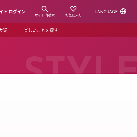
イト ログイン
LANGUAGE
サイト内検索
お気に入り
ア大阪
楽しいことを探す
トピックス
ーズカード
らから！
ショップニュース
STYL
ルクアスタイル
特集
デジタルブック
ル