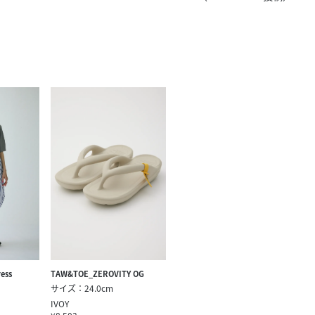
きたい方）
で働きたい
ress
TAW&TOE_ZEROVITY OG
サイズ：24.0cm
IVOY