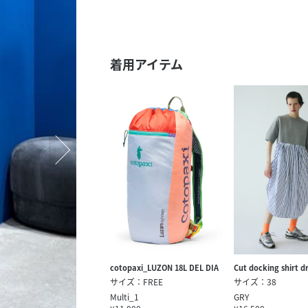
スタッフ募集（長期で働
スタッフ募集（スポット
方）
着用アイテム
cotopaxi_LUZON 18L DEL DIA
Cut docking shirt d
サイズ：FREE
サイズ：38
Multi_1
GRY