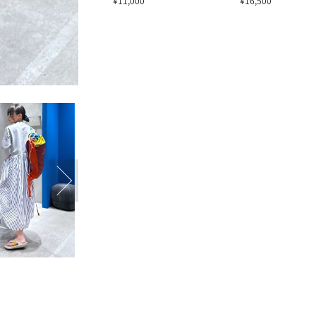
¥11,000
¥16,500