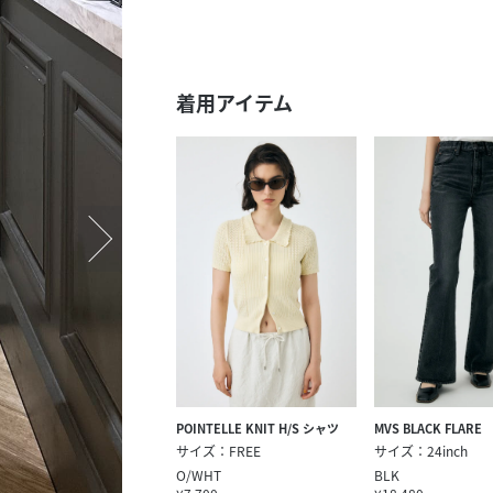
スタッフ募集（長期で働
スタッフ募集（スポット
方）
着用アイテム
POINTELLE KNIT H/S シャツ
MVS BLACK FLARE
サイズ：FREE
サイズ：24inch
O/WHT
BLK