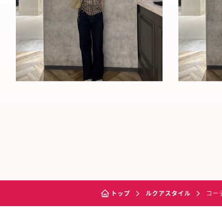
トップ
ルクアスタイル
コー