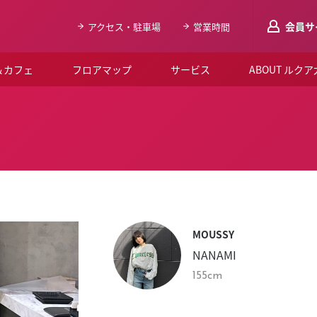
会員サ
アクセス・駐車場
営業時間
＆カフェ
フロアマップ
サービス
ABOUT ルク
LUCUAメンバ
会員登録はこち
ルクア大阪について
よくあるご質問
お知らせ
MOUSSY
SNSアカウント一覧
NANAMI
LUCUAブライダルクラブ
155cm
ルクア大阪イベントホー