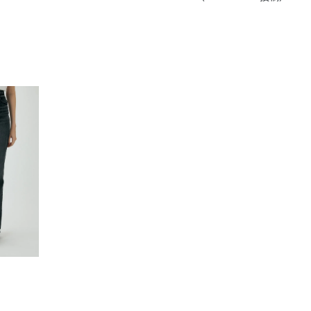
きたい方）
で働きたい