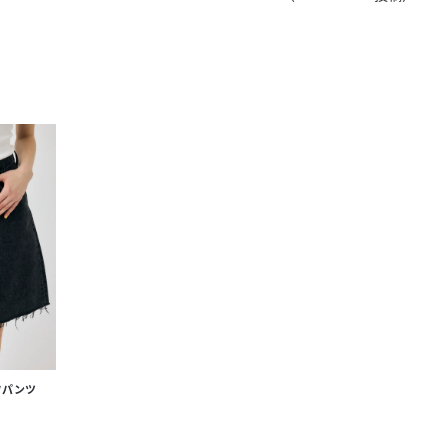
きたい方）
で働きたい
ーフパンツ