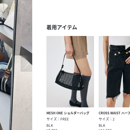
スタッフ募集（長期で働
スタッフ募集（スポット
方）
着用アイテム
MESH ONE ショルダーバッグ
CROSS WAIST ハ
サイズ：FREE
サイズ：2
BLK
BLK