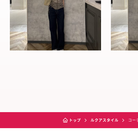
トップ
ルクアスタイル
コー