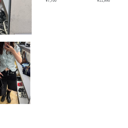
¥7,700
¥11,990