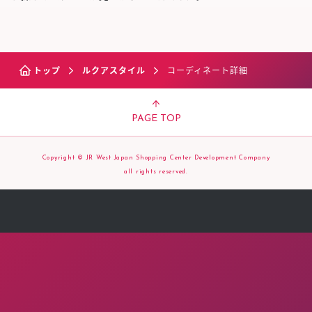
トップ
ルクアスタイル
コーディネート詳細
PAGE TOP
Copyright © JR West Japan Shopping Center Development Company
all rights reserved.