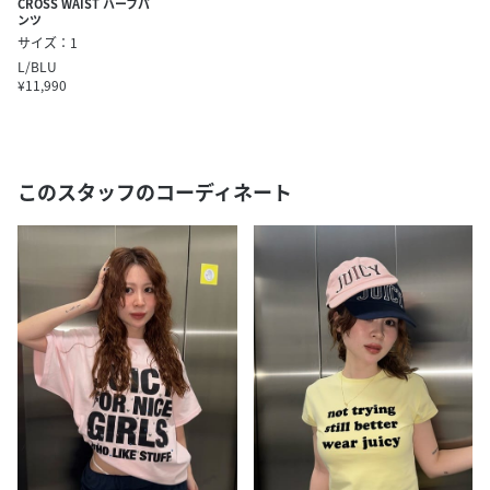
CROSS WAIST ハーフパ
ンツ
サイズ：1
L/BLU
¥11,990
このスタッフのコーディネート