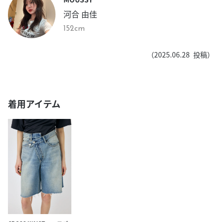
河合 由佳
152cm
（
2025.06.28
投稿）
着用アイテム