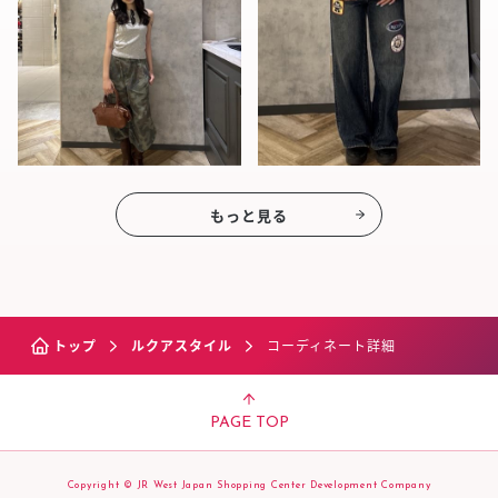
もっと見る
トップ
ルクアスタイル
コーディネート詳細
PAGE TOP
Copyright © JR West Japan Shopping Center Development Company