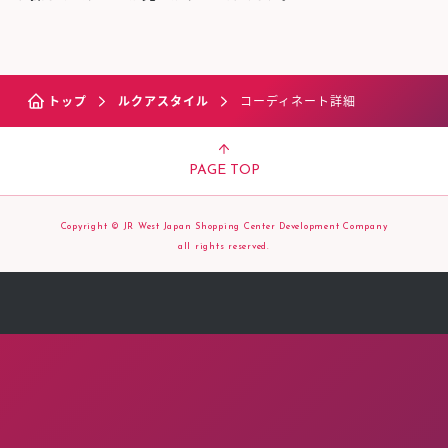
トップ
ルクアスタイル
コーディネート詳細
PAGE TOP
Copyright © JR West Japan Shopping Center Development Company
all rights reserved.