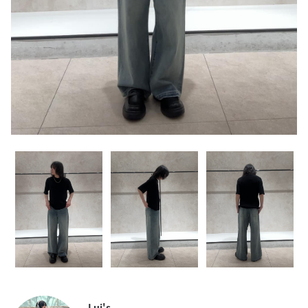
Lui's