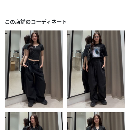
この店舗のコーディネート