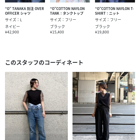
“O” TANAKA 別注 OVER
“O”COTTON NAYLON
“O”COTTON NAYLON T-
OFFICER シャツ
TANK：タンクトップ
SHIRT：ニット
サイズ：L
サイズ：フリー
サイズ：フリー
ネイビー
ブラック
ブラック
¥42,900
¥15,400
¥19,800
このスタッフのコーディネート