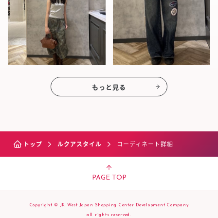
もっと見る
トップ
ルクアスタイル
コーディネート詳細
PAGE TOP
Copyright © JR West Japan Shopping Center Development Company
all rights reserved.