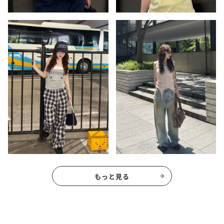
もっと見る