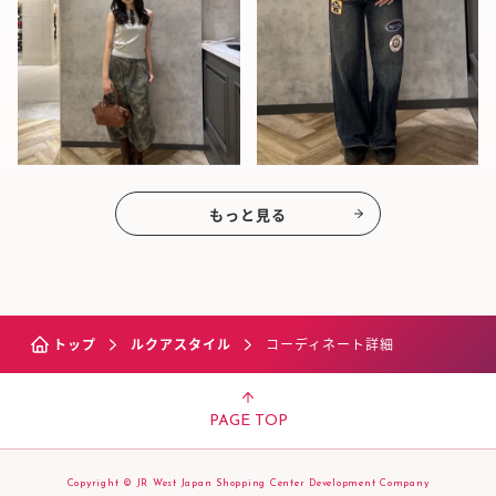
もっと見る
トップ
ルクアスタイル
コーディネート詳細
PAGE TOP
Copyright © JR West Japan Shopping Center Development Company