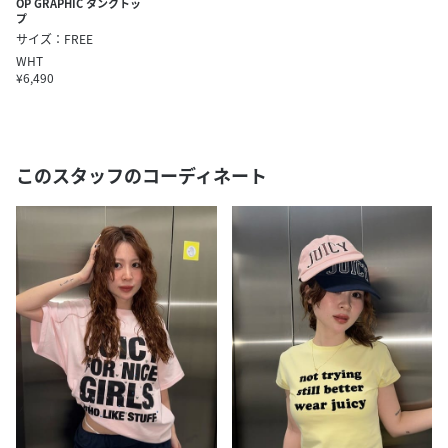
OP GRAPHIC タンクトッ
プ
サイズ：FREE
WHT
¥6,490
このスタッフのコーディネート