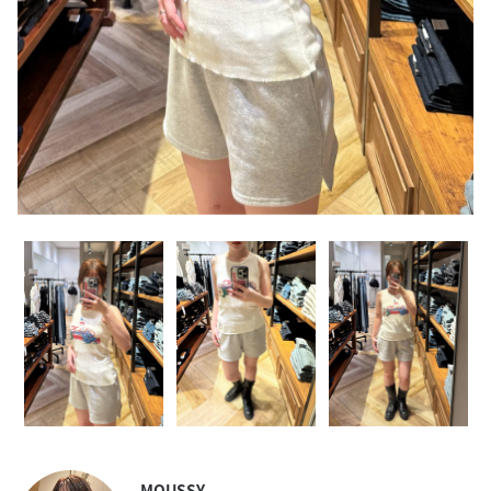
MOUSSY