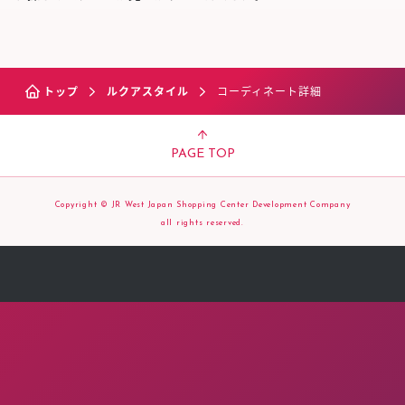
トップ
ルクアスタイル
コーディネート詳細
PAGE TOP
Copyright © JR West Japan Shopping Center Development Company
all rights reserved.