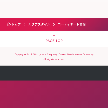
トップ
ルクアスタイル
コーディネート詳細
PAGE TOP
Copyright © JR West Japan Shopping Center Development Company
all rights reserved.