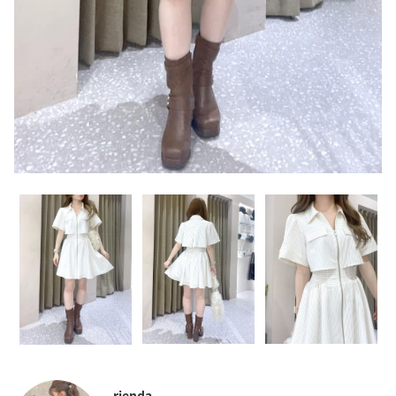
rienda