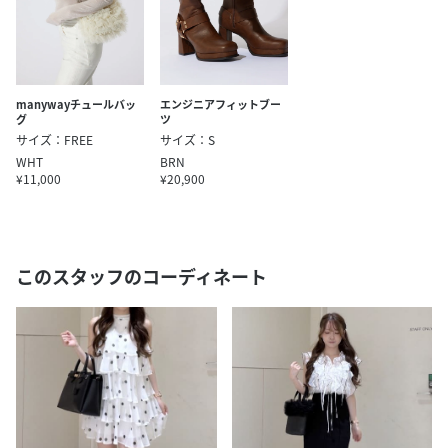
manywayチュールバッ
エンジニアフィットブー
グ
ツ
サイズ：FREE
サイズ：S
WHT
BRN
¥11,000
¥20,900
このスタッフのコーディネート