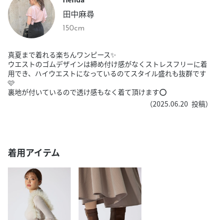
田中麻尋
150cm
真夏まで着れる楽ちんワンピース✨
ウエストのゴムデザインは締め付け感がなくストレスフリーに着
用でき、ハイウエストになっているのてスタイル盛れも抜群です
🩷
裏地が付いているので透け感もなく着て頂けます⭕️
（
2025.06.20
投稿）
着用アイテム