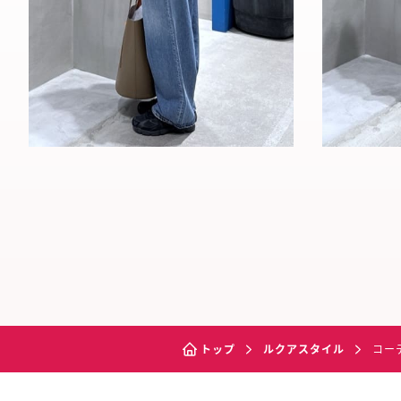
トップ
ルクアスタイル
コー