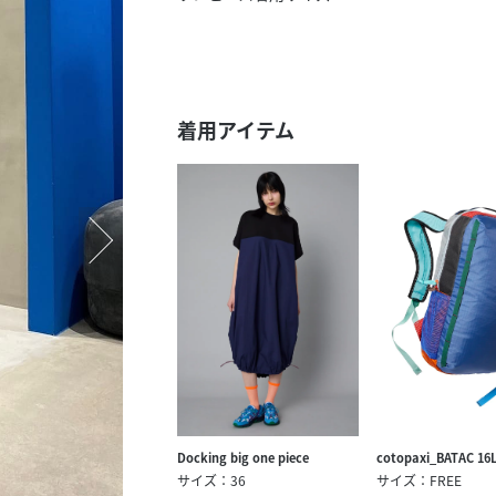
スタッフ募集（長期で働
スタッフ募集（スポット
方）
着用アイテム
Docking big one piece
cotopaxi_BATAC 16L
サイズ：36
サイズ：FREE