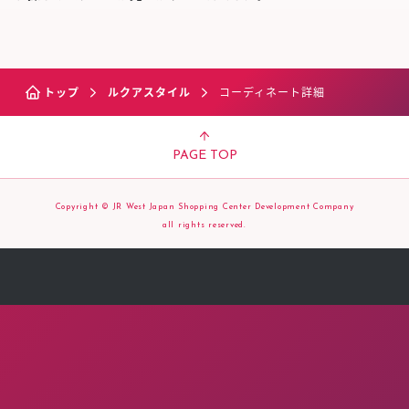
トップ
ルクアスタイル
コーディネート詳細
PAGE TOP
Copyright © JR West Japan Shopping Center Development Company
all rights reserved.