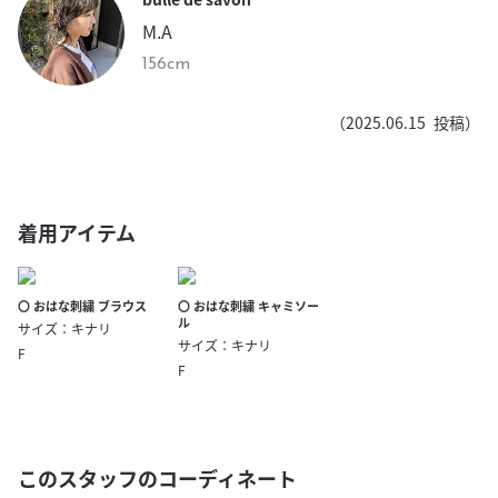
M.A
156cm
（
2025.06.15
投稿）
着用アイテム
〇 おはな刺繍 ブラウス
〇 おはな刺繍 キャミソー
ル
サイズ：キナリ
サイズ：キナリ
F
F
このスタッフのコーディネート