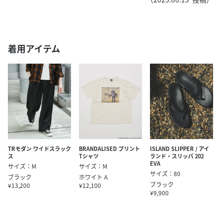
着用アイテム
TRモダン ワイドスラック
BRANDALISED プリント
ISLAND SLIPPER / アイ
ス
Tシャツ
ランド・スリッパ 202
EVA
サイズ：M
サイズ：M
サイズ：80
ブラック
ホワイト A
ブラック
¥13,200
¥12,100
¥9,900