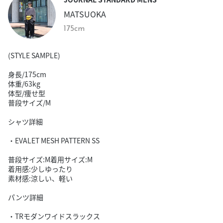
MATSUOKA
175cm
(STYLE SAMPLE)
身長/175cm
体重/63kg
体型/痩せ型
普段サイズ/M
シャツ詳細
・EVALET MESH PATTERN SS
普段サイズ:M着用サイズ:M
着用感:少しゆったり
素材感:涼しい、軽い
パンツ詳細
・TRモダンワイドスラックス