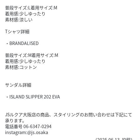
普段サイズ:L着用サイズ:M
着用感:少しゆったり
素材感:涼しい
Tシャツ詳細
・BRANDALISED
普段サイズ:M着用サイズ:M
着用感:少しゆったり
素材感:コットン
サンダル詳細
・ISLAND SLIPPER 202 EVA
JSルクア大阪店の商品、スタイリングのお問い合わせは下記にて
承ります。
電話番号 06-6347-0294
instagram:@js.osaka
（
2025.06.13
投稿）