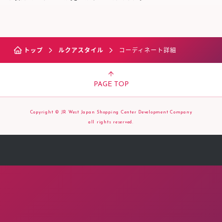
トップ
ルクアスタイル
コーディネート詳細
PAGE TOP
Copyright © JR West Japan Shopping Center Development Company
all rights reserved.