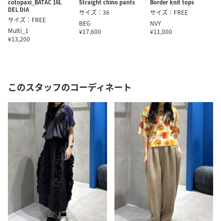
Straight chino pants
cotopaxi_BATAC 16L
Border knit tops
DEL DIA
サイズ：36
サイズ：FREE
サイズ：FREE
BEG
NVY
Multi_1
¥17,600
¥11,000
¥13,200
このスタッフのコーディネート