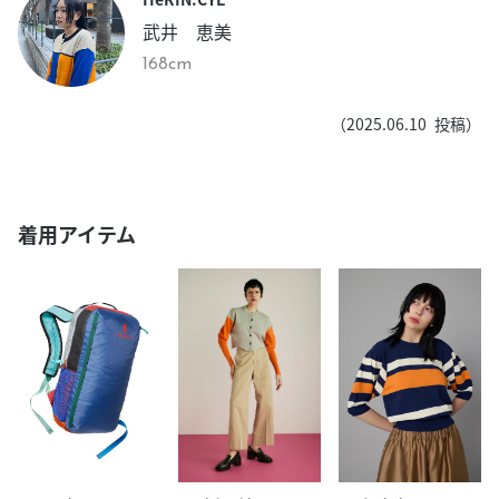
武井 恵美
168cm
（
2025.06.10
投稿）
着用アイテム