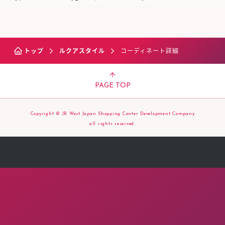
トップ
ルクアスタイル
コーディネート詳細
PAGE TOP
Copyright © JR West Japan Shopping Center Development Company
all rights reserved.