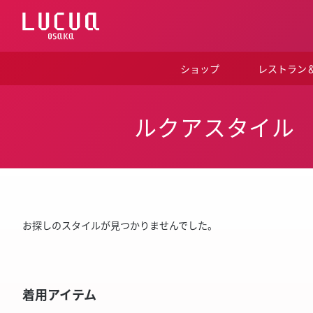
コ
ン
テ
ン
ツ
ショップ
レストラン
へ
ス
キ
ッ
ルクアスタイル
プ
お探しのスタイルが見つかりませんでした。
着用アイテム