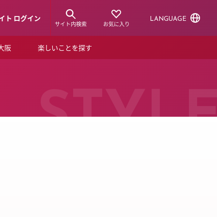
イト ログイン
LANGUAGE
サイト内検索
お気に入り
ア大阪
楽しいことを探す
トピックス
ーズカード
らから！
ショップニュース
STYL
ルクアスタイル
特集
デジタルブック
ル