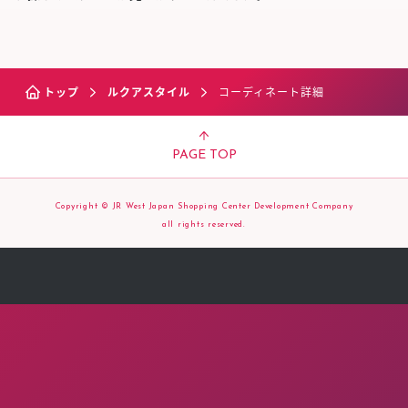
トップ
ルクアスタイル
コーディネート詳細
PAGE TOP
Copyright © JR West Japan Shopping Center Development Company
all rights reserved.