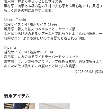
着用感：程よくゆるっとしたサイズ感
素材感：肉感ある編み込み生地で安心感ある着心地です。風通り
もよく厚みの割に着やすい印象。
▷Long T-shirt
普段サイズ：M / 着用サイズ：Free
着用感：着丈と袖丈のみゆるっとしたサイズ感
素材感：透け感のあるシアー素材で肌触りもよく着心地抜群。一
般的なロンTよりも涼しいので真夏でも着られる印象。
▷pants
普段サイズ：M / 着用サイズ：M
着用感：丸みのあるワイドテーパードシルエット
素材感：ワルツの軽やかでドレープ感ある生地。通気性も程よく
あるため取り敢えずこれ履いとけば良しな質感。
（
2025.06.08
投稿）
着用アイテム