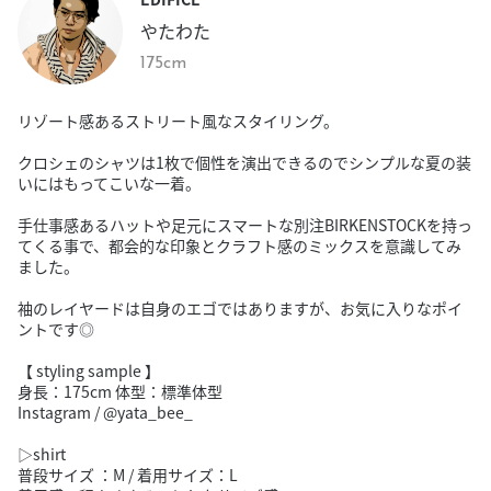
やたわた
175cm
リゾート感あるストリート風なスタイリング。
クロシェのシャツは1枚で個性を演出できるのでシンプルな夏の装
いにはもってこいな一着。
手仕事感あるハットや足元にスマートな別注BIRKENSTOCKを持っ
てくる事で、都会的な印象とクラフト感のミックスを意識してみ
ました。
袖のレイヤードは自身のエゴではありますが、お気に入りなポイ
ントです◎
【 styling sample 】
身長：175cm 体型：標準体型
Instagram / @yata_bee_
▷shirt
普段サイズ ：M / 着用サイズ：L