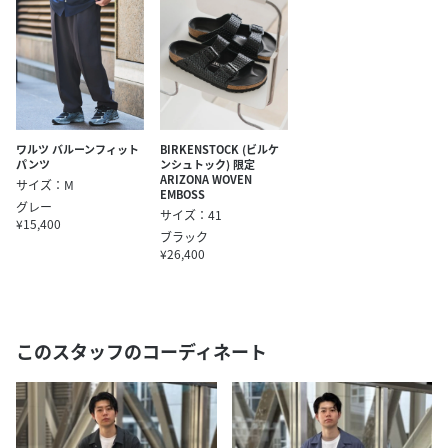
ワルツ バルーンフィット
BIRKENSTOCK (ビルケ
パンツ
ンシュトック) 限定
ARIZONA WOVEN
サイズ：M
EMBOSS
グレー
サイズ：41
¥15,400
ブラック
¥26,400
このスタッフのコーディネート